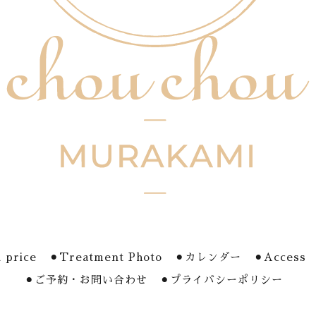
 price
⚫︎Treatment Photo
⚫︎カレンダー
⚫︎Access
⚫︎ご予約・お問い合わせ
⚫︎プライバシーポリシー