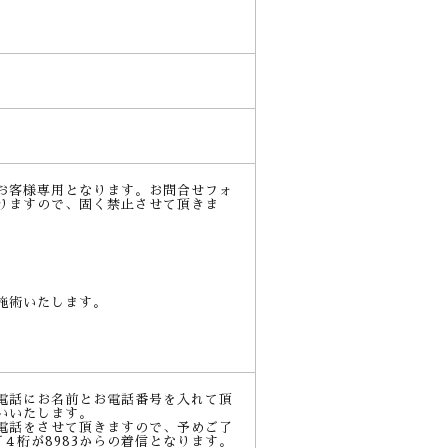
お客様専用となります。お問合せフォ
りますので、固く禁止させて頂きま
施術いたします。
電話にお名前とお電話番号を入れて頂
いいたします。
電話をさせて頂きますので、予めご了
90下４桁が8983からの着信となります。