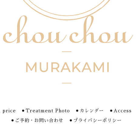
 price
⚫︎Treatment Photo
⚫︎カレンダー
⚫︎Access
⚫︎ご予約・お問い合わせ
⚫︎プライバシーポリシー