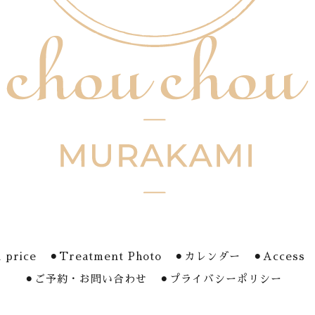
 price
⚫︎Treatment Photo
⚫︎カレンダー
⚫︎Access
⚫︎ご予約・お問い合わせ
⚫︎プライバシーポリシー