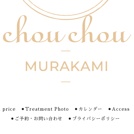
 price
⚫︎Treatment Photo
⚫︎カレンダー
⚫︎Access
⚫︎ご予約・お問い合わせ
⚫︎プライバシーポリシー