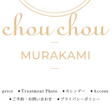
 price
⚫︎Treatment Photo
⚫︎カレンダー
⚫︎Access
⚫︎ご予約・お問い合わせ
⚫︎プライバシーポリシー