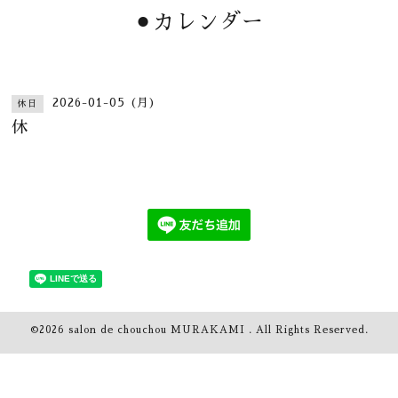
⚫︎カレンダー
2026-01-05 (月)
休日
休
©2026
salon de chouchou MURAKAMI
. All Rights Reserved.