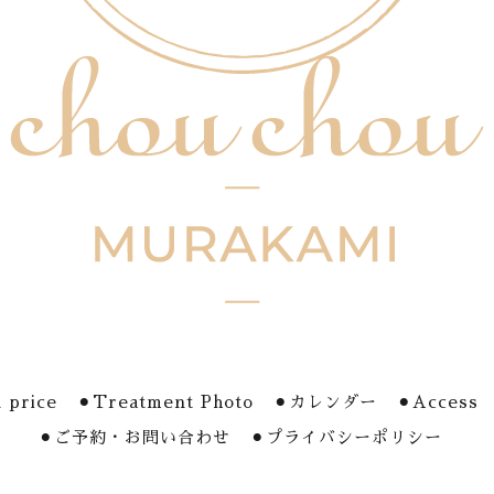
 price
⚫︎Treatment Photo
⚫︎カレンダー
⚫︎Access
⚫︎ご予約・お問い合わせ
⚫︎プライバシーポリシー