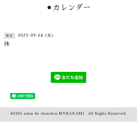
⚫︎カレンダー
2025-09-24 (水)
休日
休
©2026
salon de chouchou MURAKAMI
. All Rights Reserved.