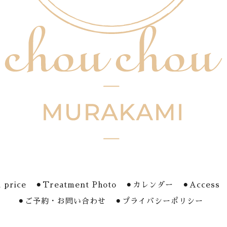
 price
⚫︎Treatment Photo
⚫︎カレンダー
⚫︎Access
⚫︎ご予約・お問い合わせ
⚫︎プライバシーポリシー