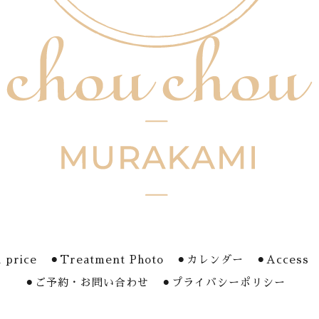
 price
⚫︎Treatment Photo
⚫︎カレンダー
⚫︎Access
⚫︎ご予約・お問い合わせ
⚫︎プライバシーポリシー