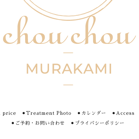
 price
⚫︎Treatment Photo
⚫︎カレンダー
⚫︎Access
⚫︎ご予約・お問い合わせ
⚫︎プライバシーポリシー