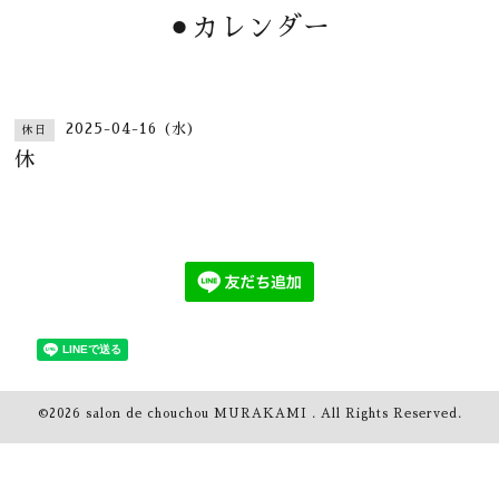
⚫︎カレンダー
2025-04-16 (水)
休日
休
©2026
salon de chouchou MURAKAMI
. All Rights Reserved.