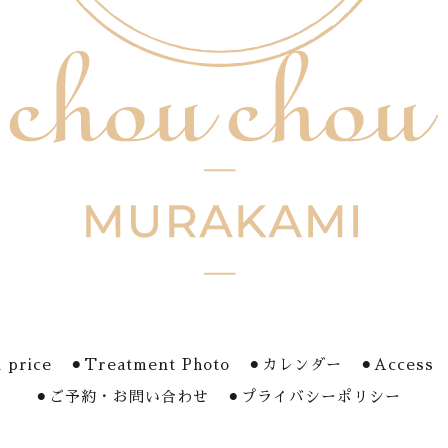
 price
⚫︎Treatment Photo
⚫︎カレンダー
⚫︎Access
⚫︎ご予約・お問い合わせ
⚫︎プライバシーポリシー