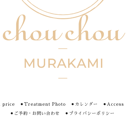
 price
⚫︎Treatment Photo
⚫︎カレンダー
⚫︎Access
⚫︎ご予約・お問い合わせ
⚫︎プライバシーポリシー