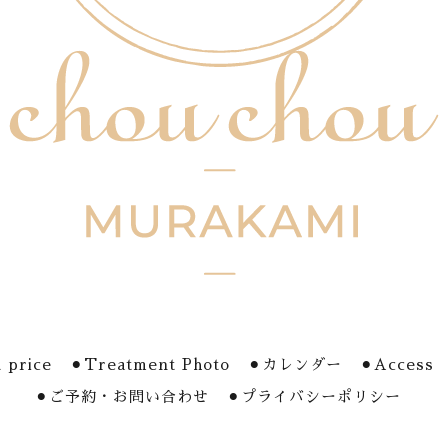
 price
⚫︎Treatment Photo
⚫︎カレンダー
⚫︎Access
⚫︎ご予約・お問い合わせ
⚫︎プライバシーポリシー