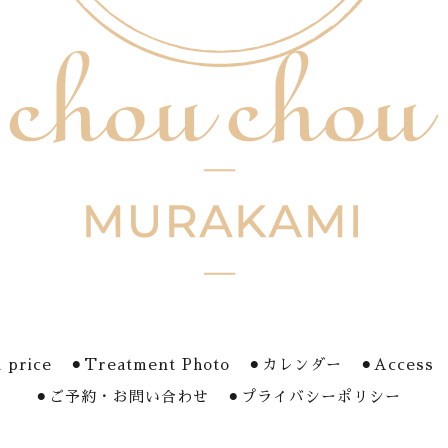
 price
⚫︎Treatment Photo
⚫︎カレンダー
⚫︎Access
⚫︎ご予約・お問い合わせ
⚫︎プライバシーポリシー