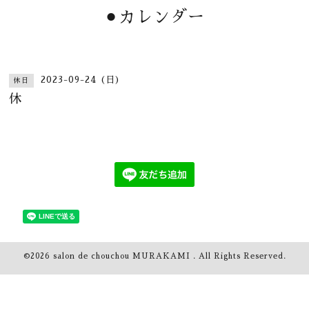
⚫︎カレンダー
2023-09-24 (日)
休日
休
©2026
salon de chouchou MURAKAMI
. All Rights Reserved.