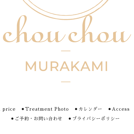
 price
⚫︎Treatment Photo
⚫︎カレンダー
⚫︎Access
⚫︎ご予約・お問い合わせ
⚫︎プライバシーポリシー