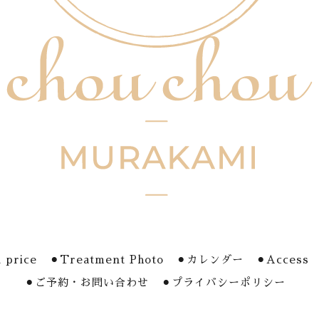
 price
⚫︎Treatment Photo
⚫︎カレンダー
⚫︎Access
⚫︎ご予約・お問い合わせ
⚫︎プライバシーポリシー